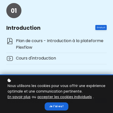
01
Introduction
Gratuit
Plan de cours - Introduction à la plateforme
Plexflow
Cours d'introduction
02
Nous utilisons les cookies pour vous offrir une expérience
optimale et une communication pertinente.
En savoir plus
ou
accepter les cookies individuels
.
Présentation de Plexflow
Gratuit
Je l'ai eu !