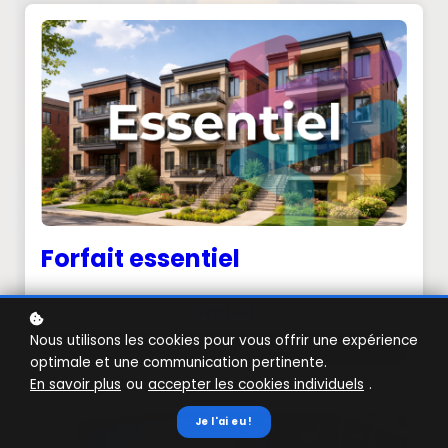
Forfait essentiel
Gratuit
Nous utilisons les cookies pour vous offrir une expérience
S'inscrire gratuitement !
optimale et une communication pertinente.
En savoir plus
ou
accepter les cookies individuels
.
Je l'ai eu !